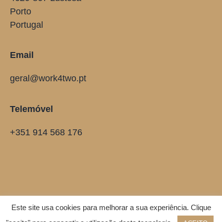
Porto
Portugal
Email
geral@work4two.pt
Telemóvel
+351 914 568 176
Este site usa cookies para melhorar a sua experiência. Clique
© 2021 Work For Two