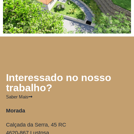
Interessado no nosso
trabalho?
Saber Mais
Morada
Calçada da Serra, 45 RC
4620-867 Lustosa